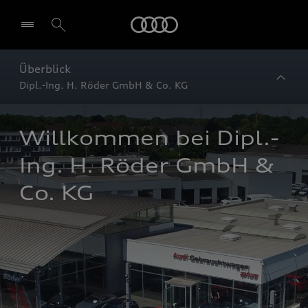
Startseite
Überblick
Dipl.-Ing. H. Röder GmbH & Co. KG
Willkommen bei Dipl.-
Ing. H. Röder GmbH & 
Co. KG