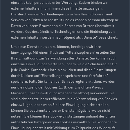
einschließlich personalisierter Werbung. Zudem binden wir
externe Inhalte ein, um Ihnen diese Inhalte anzuzeigen.
Hierdurch werden Verbindungen zwischen Ihrem Browser und
Servern von Dritten hergestellt und es können personenbezogene
Daten von Ihrem Browser an die Server von Dritten übermittelt
werden. Cookies, ähnliche Technologien und die Einbindung von
externen Inhalten werden nachfolgend als „Dienste“ bezeichnet.
Um diese Dienste nutzen zu können, benötigen wir Ihre
Watereckstraße 5
Einwilligung. Mit einem Klick auf "Alle akzeptieren" erteilen Sie
47178 Duisburg
Ihre Einwilligung zur Verwendung aller Dienste. Sie können auch
einzelne Einwilligungen erteilen, indem Sie die Schieberegler für
jede Cookie-Kategorie einzeln anklicken und diese Einstellungen
0203 479060
durch Klicken auf "Einstellungen speichern und fortfahren"
speichern. Falls Sie keinen der Schieberegler anklicken, werden
info@audi-roeder.de
nur die notwendigen Cookies (z. B. der Ensighten Privacy
Manager, unser Einwilligungsmanagementtool) verwendet. Sie
sind nicht gesetzlich verpflichtet, in die Verwendung von Cookies
Kontaktdaten herunterladen
einzuwilligen, aber wenn Sie Ihre Einwilligung nicht erteilen,
können Sie bestimmte unserer Dienste möglicherweise nicht
nutzen. Sie können Ihre Cookie-Einstellungen anhand der unten
aufgeführten Kategorien von Cookies verwalten. Sie können Ihre
Öffnungszeiten
Einwilligung jederzeit mit Wirkung zum Zeitpunkt des Widerrufs